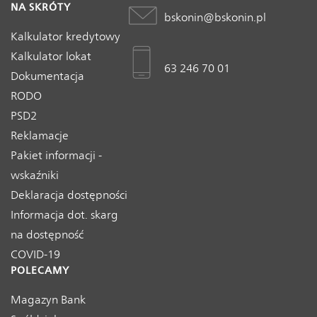
NA SKRÓTY
bskonin@bskonin.pl
Kalkulator kredytowy
Kalkulator lokat
63 246 70 01
Dokumentacja
RODO
PSD2
Reklamacje
Pakiet informacji -
wskaźniki
Deklaracja dostępności
Informacja dot. skarg
na dostępność
COVID-19
POLECAMY
Magazyn Bank