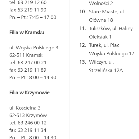
tel. 63 219 12 60
Wolności 2
fax 63 219 11 90
Stare Miasto, ul.
Pn. – Pt.: 7:45 – 17:00
Główna 18
Tuliszków, ul. Haliny
Filia w Kramsku
Oleksiak 1
Turek, ul. Plac
ul. Wojska Polskiego 3
Wojska Polskiego 17
62-511 Kramsk
Wilczyn, ul.
tel. 63 247 00 21
fax 63 219 11 89
Strzelińska 12A
Pn. – Pt.: 8:00 – 14:30
Filia w Krzymowie
ul. Kościelna 3
62-513 Krzymów
tel. 63 246 00 12
fax 63 219 11 34
Pn. – Pt.: 8:00 – 14:30