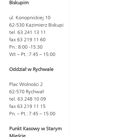
Biskupim
ul. Konopnickiej 10
62-530 Kazimierz Biskupi
tel. 63 241 13 11
fax 63 219 11 60
Pn.: 8:00 -15:30
Wt – Pt.: 7:45 – 15:00
Oddział w Rychwale
Plac Wolności 2
62-570 Rychwał
tel. 63 248 10 09
fax 63 219 11 15
Pn. – Pt.: 7:45 – 15:00
Punkt Kasowy w Starym
Mieście