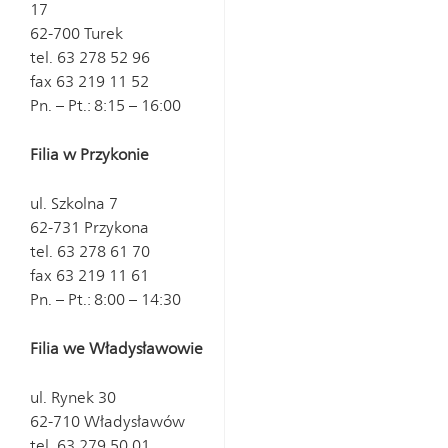
17
62-700 Turek
tel. 63 278 52 96
fax 63 219 11 52
Pn. – Pt.: 8:15 – 16:00
Filia w Przykonie
ul. Szkolna 7
62-731 Przykona
tel. 63 278 61 70
fax 63 219 11 61
Pn. – Pt.: 8:00 – 14:30
Filia we Władysławowie
ul. Rynek 30
62-710 Władysławów
tel. 63 279 50 01